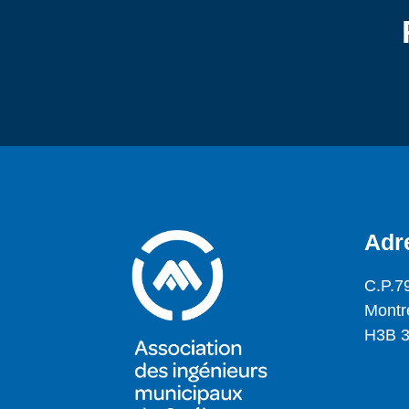
Adr
C.P.7
Montr
H3B 