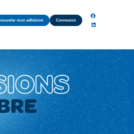
facebook
nouveler mon adhésion
Connexion
linkedin