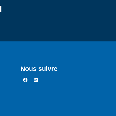
l
Nous suivre
facebook
linkedin