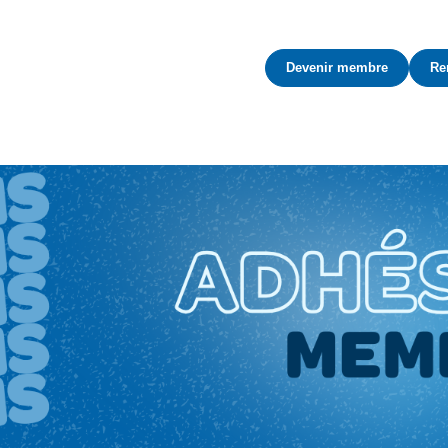
Devenir membre
Re